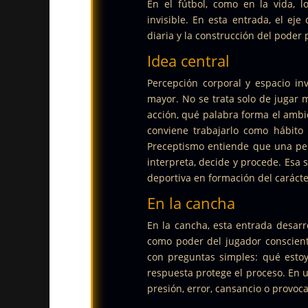
En el fútbol, como en la vida, l
invisible. En esta entrada, el eje
diaria y la construcción del poder
Idea central
Percepción corporal y espacio in
mayor. No se trata solo de jugar
acción, qué palabra forma el ambie
conviene trabajarlo como hábito
Preceptismo entiende que una pe
interpreta, decide y procede. Esa 
deportiva en formación del carácte
En la cancha
En la cancha, esta entrada desarro
como poder del jugador conscien
con preguntas simples: qué estoy
respuesta protege el proceso. En u
presión, error, cansancio o provoca