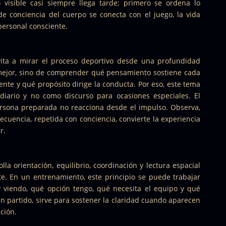
o visible casi siempre llega tarde; primero se ordena lo
 de conciencia del cuerpo se conecta con el juego, la vida
 personal consciente.
vita a mirar el proceso deportivo desde una profundidad
 mejor, sino de comprender qué pensamiento sostiene cada
nte y qué propósito dirige la conducta. Por eso, este tema
 diario y no como discurso para ocasiones especiales.
El
rsona preparada no reacciona desde el impulso. Observa,
secuencia, repetida con conciencia, convierte la experiencia
r.
lla orientación, equilibrio, coordinación y lectura espacial
te.
En un entrenamiento, este principio se puede trabajar
 viendo, qué opción tengo, qué necesita el equipo y qué
n partido, sirve para sostener la claridad cuando aparecen
ción.