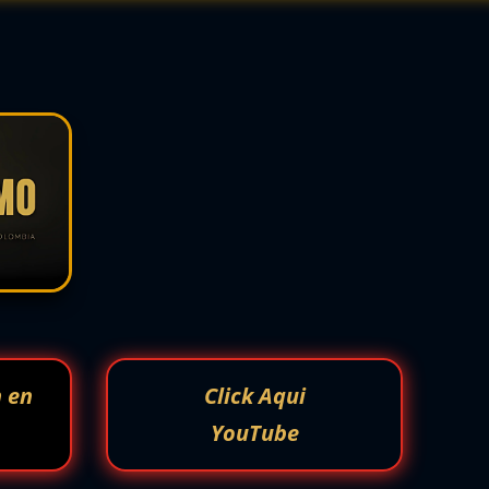
n en
Click Aqui
YouTube