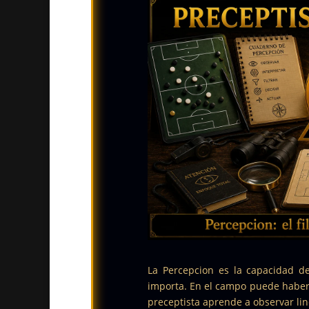
La Percepcion es la capacidad de
importa. En el campo puede haber p
preceptista aprende a observar line