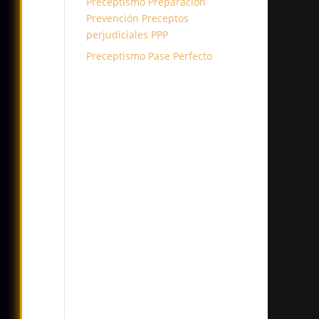
Preceptismo Preparación
Prevención Preceptos
perjudiciales PPP
Preceptismo Pase Perfecto