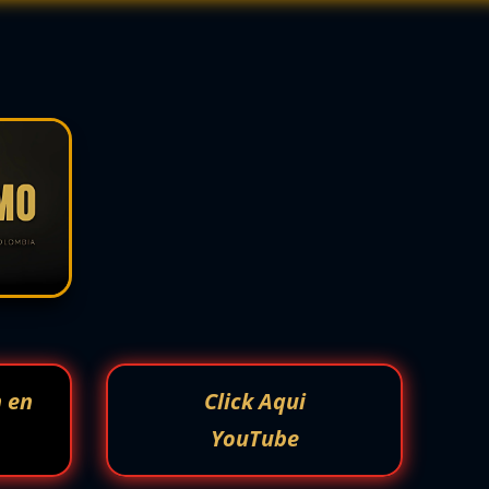
n en
Click Aqui
YouTube