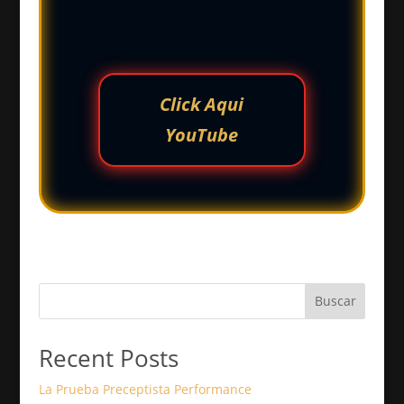
Click Aqui
YouTube
Buscar
Recent Posts
La Prueba Preceptista Performance