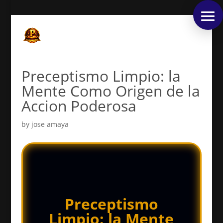
Preceptismo Limpio: la
Mente Como Origen de la
Accion Poderosa
by
jose amaya
Preceptismo
Limpio: la Mente