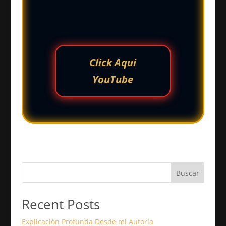
Click Aqui
YouTube
Buscar
Recent Posts
Explicación Profunda Desde mi Autoría