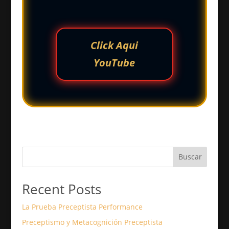
Click Aqui
YouTube
Buscar
Recent Posts
La Prueba Preceptista Performance
Preceptismo y Metacognición Preceptista