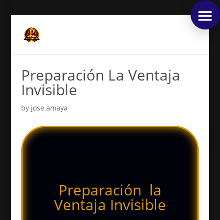
Preparación La Ventaja
Invisible
by
jose amaya
Preparación la
Ventaja Invisible