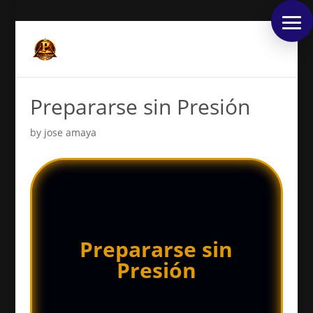
Prepararse sin Presión
by
jose amaya
Prepararse sin
Presión