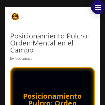
Posicionamiento Pulcro:
Orden Mental en el
Campo
by
jose amaya
Posicionamiento
Pulcro: Orden